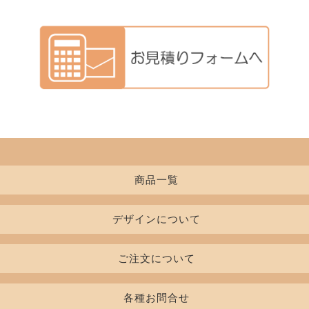
商品一覧
デザインについて
Tシャツ
レディースTシャツ
書体一覧
ご注文について
インクカラー
初めての方
ポロシャツ
七分袖/長袖Tシャツ
各種お問合せ
デザイン入稿について