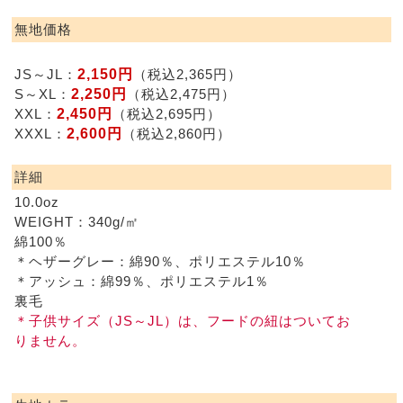
無地価格
2,150円
JS～JL：
（税込2,365円）
2,250円
S～XL：
（税込2,475円）
2,450円
XXL：
（税込2,695円）
2,600円
XXXL：
（税込2,860円）
詳細
10.0oz
WEIGHT：340g/㎡
綿100％
＊ヘザーグレー：綿90％、ポリエステル10％
＊アッシュ：綿99％、ポリエステル1％
裏毛
＊子供サイズ（JS～JL）は、フードの紐はついてお
りません。