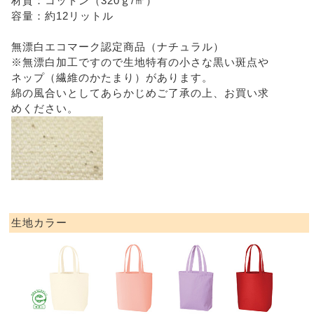
材質：コットン（320ｇ/㎡）
容量：約12リットル
無漂白エコマーク認定商品（ナチュラル）
※無漂白加工ですので生地特有の小さな黒い斑点や
ネップ（繊維のかたまり）があります。
綿の風合いとしてあらかじめご了承の上、お買い求
めください。
生地カラー