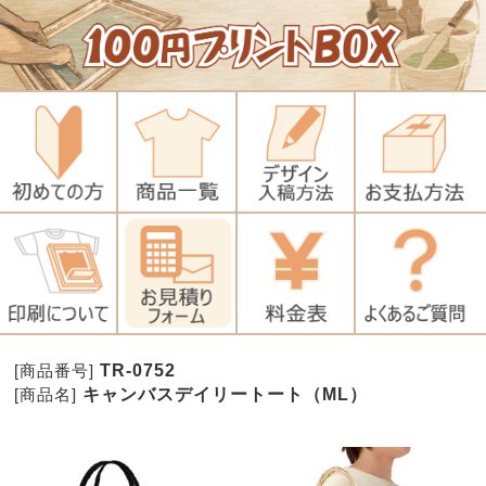
TR-0752
[商品番号]
キャンバスデイリートート（ML）
[商品名]