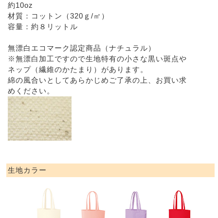
約10oz
材質：コットン（320ｇ/㎡）
容量：約８リットル
無漂白エコマーク認定商品（ナチュラル）
※無漂白加工ですので生地特有の小さな黒い斑点や
ネップ（繊維のかたまり）があります。
綿の風合いとしてあらかじめご了承の上、お買い求
めください。
生地カラー