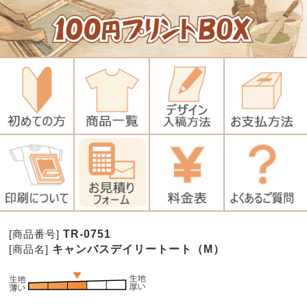
TR-0751
[商品番号]
キャンバスデイリートート（M）
[商品名]