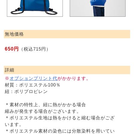
無地価格
650円
（税込715円）
詳細
※
オプションプリント代
がかかります。
材質：ポリエステル100％
紐：ポリプロピレン
＊素材の特性上、紐に熱がかかる場合
縮みが発生する場合がございます。
＊ポリエステル生地は熱をかけると縮む場合がござ
います。
＊ポリエステル素材の染色には分散染料を用いてい